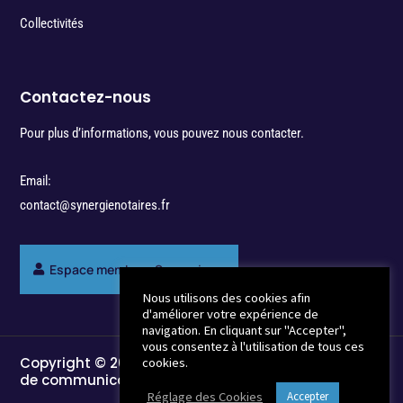
Collectivités
Contactez-nous
Pour plus d’informations, vous pouvez nous contacter.
Email:
contact@synergienotaires.fr
Espace membres Synergie
Nous utilisons des cookies afin
d'améliorer votre expérience de
navigation. En cliquant sur "Accepter",
vous consentez à l'utilisation de tous ces
Copyright © 2022 - Break-Out Company - Agence
cookies.
de communication
Réglage des Cookies
Accepter