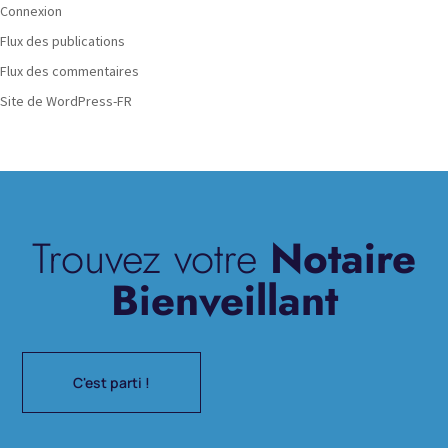
Connexion
Flux des publications
Flux des commentaires
Site de WordPress-FR
Trouvez votre
Notaire
Bienveillant
C'est parti !