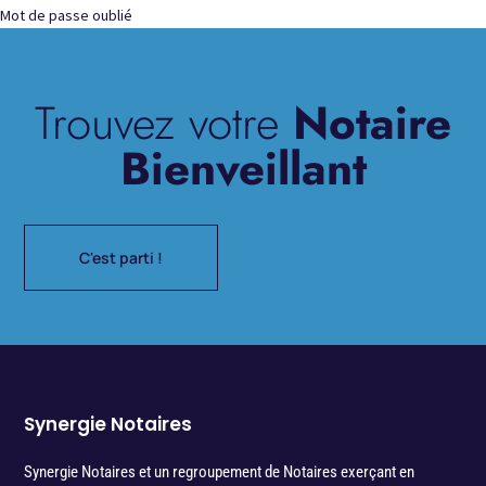
Mot de passe oublié
Trouvez votre
Notaire
Bienveillant
C'est parti !
Synergie Notaires
Synergie Notaires et un regroupement de Notaires exerçant en