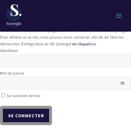
Nous nous excusons, cette page est réservée aux membres de Synergie.
Pour obtenir un accès, vous pouvez nous contacter afin de de faire les
démarches d'intégration au GIE Synergie
en cliquant ici.
Identifiant
Mot de passe
Se souvenir de moi