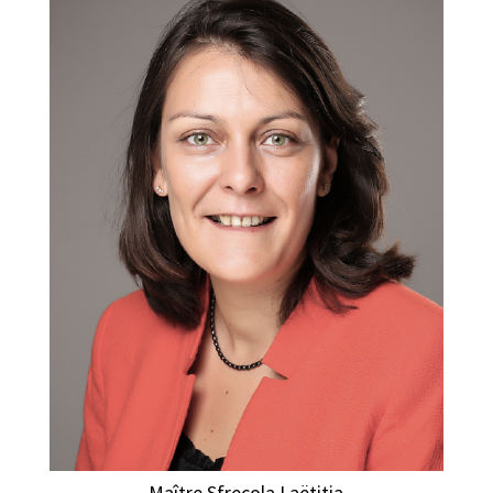
Maître Sfrecola Laëtitia