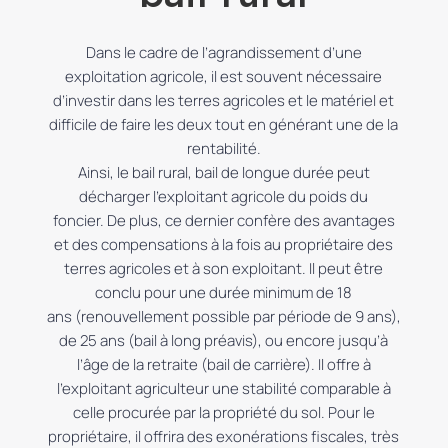
Dans le cadre de l’agrandissement d’une
exploitation agricole, il est souvent nécessaire
d’investir dans les terres agricoles et le matériel et
difficile de faire les deux tout en générant une de la
rentabilité.
Ainsi, le bail rural, bail de longue durée peut
décharger l’exploitant agricole du poids du
foncier.
De plus, ce dernier confère des avantages
et des compensations à la fois au propriétaire des
terres agricoles et à son exploitant.
Il peut être
conclu pour une durée minimum de 18
ans
(renouvellement possible par période de 9 ans)
,
de 25 ans
(bail à long préavis)
, ou encore jusqu’à
l’âge de la retraite
(bail de carrière)
.
Il offre à
l’exploitant agriculteur une stabilité comparable à
celle procurée par la propriété du sol.
Pour le
propriétaire, il offrira des exonérations fiscales, très