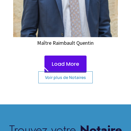
Maître Raimbault Quentin
Load More
Voir plus de Notaires
Trouvez votre
Notaire