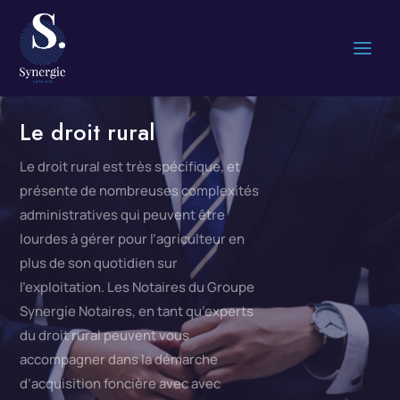
Le droit rural
Le droit rural est très spécifique, et
présente de nombreuses complexités
administratives qui peuvent être
lourdes à gérer pour l’agriculteur en
plus de son quotidien sur
l’exploitation.
Les Notaires du Groupe
Synergie Notaires, en tant qu’experts
du droit rural peuvent vous
accompagner dans la démarche
d’acquisition foncière avec avec