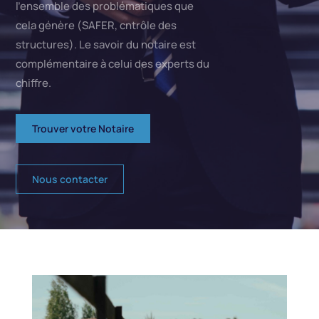
l’ensemble des problématiques que
cela génère (SAFER, cntrôle des
structures). Le savoir du notaire est
complémentaire à celui des experts du
chiffre.
Trouver votre Notaire
Nous contacter