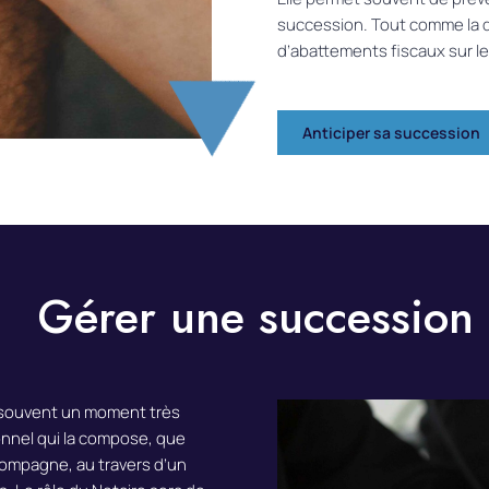
succession. Tout comme la d
d’abattements fiscaux sur le
Anticiper sa succession
Gérer une succession
souvent un moment très
ionnel qui la compose, que
compagne, au travers d’un