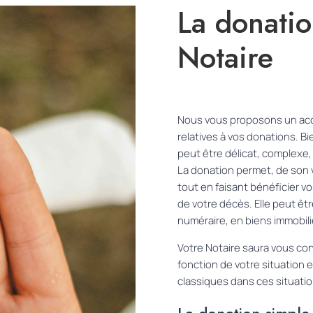
La donatio
Notaire
Nous vous proposons un ac
relatives à vos donations. Bi
peut être délicat, complexe, 
La donation permet, de son v
tout en faisant bénéficier vo
de votre décès. Elle peut ê
numéraire, en biens immobili
Votre Notaire saura vous cons
fonction de votre situation e
classiques dans ces situatio