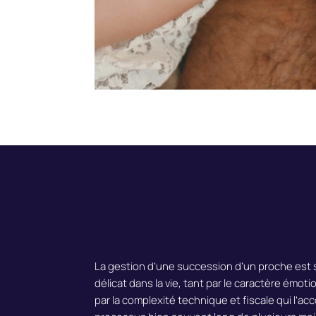
La gestion
d’une succession d’un proche
est 
délicat dans la vie, tant par le caractère émot
par la complexité technique et fiscale
qui l’ac