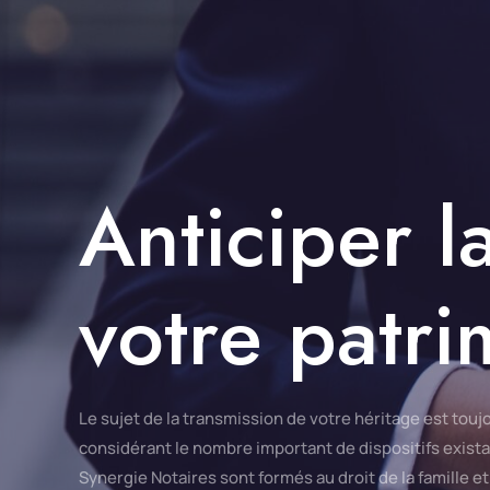
Anticiper l
votre patr
Le sujet de la transmission de votre héritage est tou
considérant le nombre important de dispositifs exista
Synergie Notaires
sont formés au droit de la famille e