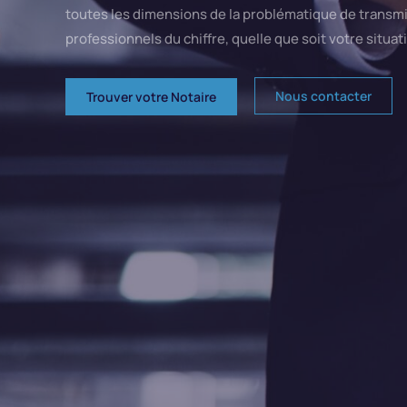
toutes les dimensions de la problématique de transmis
professionnels du chiffre, quelle que soit votre situatio
Nous contacter
Trouver votre Notaire