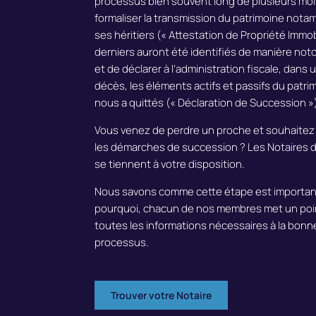
processus bien souvent long de plusieurs mois
formaliser la transmission du patrimoine nota
ses héritiers (« Attestation de Propriété Immob
derniers auront été identifiés de manière noto
et de déclarer à l’administration fiscale, dans 
décès, les éléments actifs et passifs du patrim
nous a quittés (« Déclaration de Succession »
Vous venez de perdre un proche et souhaite
les démarches de succession ?
Les Notaires 
se tiennent à votre disposition.
Nous savons comme cette étape est importante
pourquoi, c
hacun de nos membres met un poi
toutes les informations nécessaires à la bo
processus.
Trouver votre Notaire