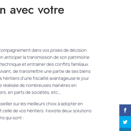
n avec votre
compagnement dans vos prises
de décision
en anticiper la transmission de son patrimoine
technique et entrainer des conflits familiaux.
ivant, de transmettre une partie de ses biens
s héritiers d’une fiscalité avantageuse le jour
tre réalisée de nombreuses manières en
ers, en parts de sociétés, etc…
eiller sur les meilleurs choix à adopter en
t
celle de vos héritiers
. Il existe deux solutions
ns qui sont :