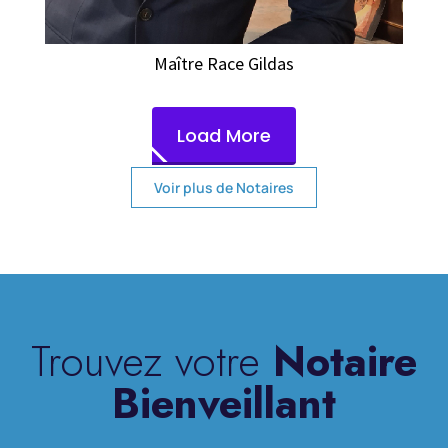
Maître Race Gildas
Load More
Voir plus de Notaires
Trouvez votre
Notaire
Bienveillant