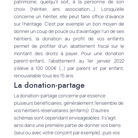
patrimoine,
quelqu’il
soit, à la personne de son
choix
(héritier, ami, association
,…)
.
Lorsqu’elle
concerne un hériter, elle peut faire office d’avance
sur l’héritage.
C’est par exemple un bon moyen de
donner un coup de pouce ou d’avantager l’un de ses
héritiers, la donation au profit de vos enfants
permet de profiter d’un abattement fiscal sur le
montant des droits à payer.
Pour une
donation
parent-enfant
,
l’abattement au 1er janvier 2022
s’élève à 100 000€ (…)
par parent et par enfant,
renouvelable tous les 15 ans.
La donation-partage
La donation-partage concerne par essence
plusieurs bénéficiaires, généralement l’ensemble de
vos héritiers réservataires (enfants). D’autres
schémas sont cependant envisageables. Il s’agit
ainsi dans une première partie de donner vos biens
(seul ou avec votre conjoint par exemple), puis vos