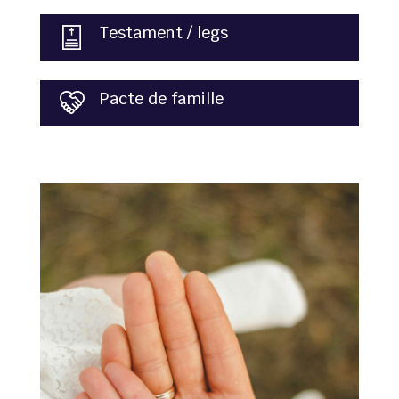
Testament / legs
Pacte de famille