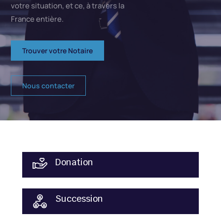
votre situation
, et ce, à travers la
France entière.
Trouver votre Notaire
Nous contacter
Donation
Succession