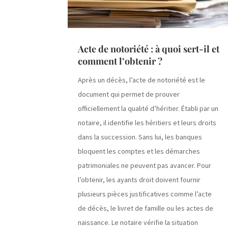
Acte de notoriété : à quoi sert-il et
comment l’obtenir ?
Après un décès, l’acte de notoriété est le
document qui permet de prouver
officiellement la qualité d’héritier. Établi par un
notaire, il identifie les héritiers et leurs droits
dans la succession. Sans lui, les banques
bloquent les comptes et les démarches
patrimoniales ne peuvent pas avancer. Pour
l’obtenir, les ayants droit doivent fournir
plusieurs pièces justificatives comme l’acte
de décès, le livret de famille ou les actes de
naissance. Le notaire vérifie la situation