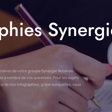
aphies Synergi
Notaires de votre groupe Synergie Notaires.
es à nombre de vos questions.
Pour les sujets
e de nos infographies, grâce auxquelles, vous