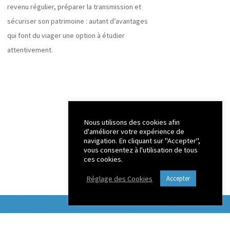
revenu régulier, préparer la transmission et
sécuriser son patrimoine : autant d’avantages
qui font du viager une option à étudier
attentivement.
Nous utilisons des cookies afin
d'améliorer votre expérience de
navigation. En cliquant sur "Accepter",
vous consentez à l'utilisation de tous
ces cookies.
Réglage des Cookies
Accepter