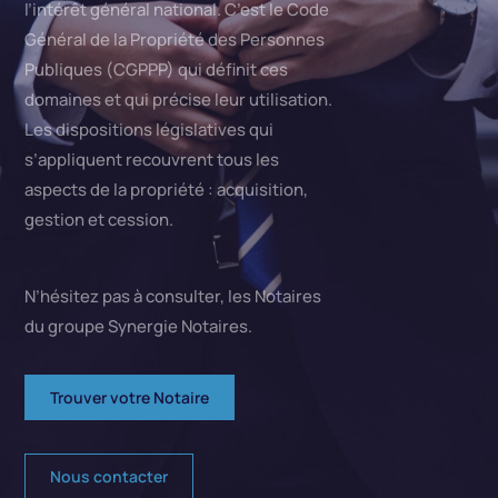
l’intérêt général national. C’est le Code
Général de la Propriété des Personnes
Publiques (CGPPP) qui définit ces
domaines et qui précise leur utilisation.
Les dispositions législatives qui
s’appliquent recouvrent tous les
aspects de la propriété : acquisition,
gestion et cession.
N’hésitez pas à consulter, les Notaires
du groupe Synergie Notaires.
Trouver votre Notaire
Nous contacter