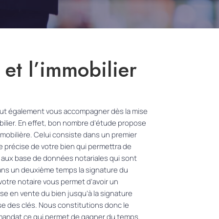
 et l’immobilier
eut également vous accompagner dès la mise
ilier. En effet, bon nombre d’étude propose
mobilière. Celui consiste dans un premier
e précise de votre bien qui permettra de
e aux base de données notariales qui sont
Dans un deuxième temps la signature du
otre notaire vous permet d’avoir un
ise en vente du bien jusqu’à la signature
mise des clés. Nous constitutions donc le
 mandat ce qui permet de gagner du temps.