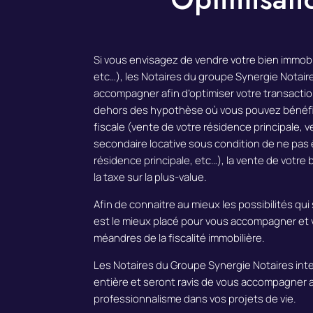
Si vous envisagez de vendre votre bien immob
etc…), les Notaires du groupe Synergie Notai
accompagner afin d’optimiser votre transactio
dehors des hypothèse où vous pouvez bénéfi
fiscale (vente de votre résidence principale, 
secondaire locative sous condition de ne pas ê
résidence principale, etc…), la vente de votre 
la taxe sur la plus-value.
Afin de connaitre au mieux les possibilités qui 
est le mieux placé pour vous accompagner et v
méandres de la fiscalité immobilière.
Les Notaires du Groupe Synergie Notaires int
entière et seront ravis de vous accompagner a
professionnalisme dans vos projets de vie.