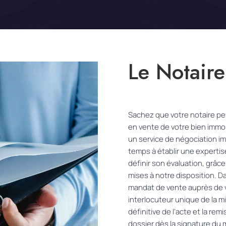
Le Notaire
Sachez que votre notaire p
en vente de votre bien immob
un service de négociation im
temps à établir une expertis
définir son évaluation, grâc
mises à notre disposition. 
mandat de vente auprès de v
interlocuteur unique de la m
définitive de l’acte et la re
dossier dès la signature du