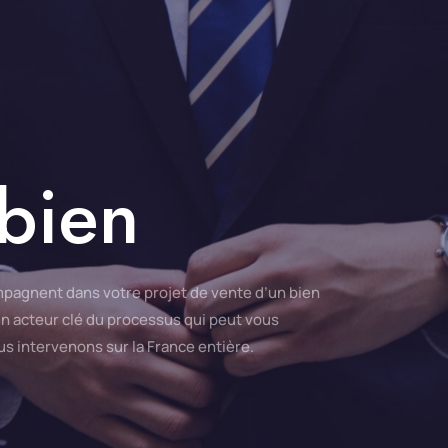
bien
pagnent dans votre projet de vente d’un bien
 un acteur clé du processus qui peut vous
us intervenons sur la France entière.