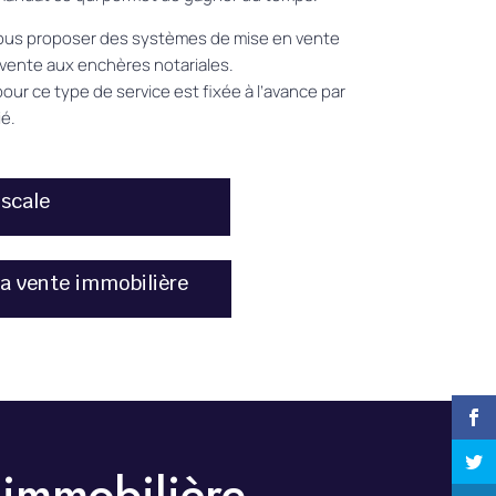
us proposer des systèmes de mise en vente
 vente aux enchères notariales.
our ce type de service est fixée à l’avance par
é.
iscale
la vente immobilière
 immobilière