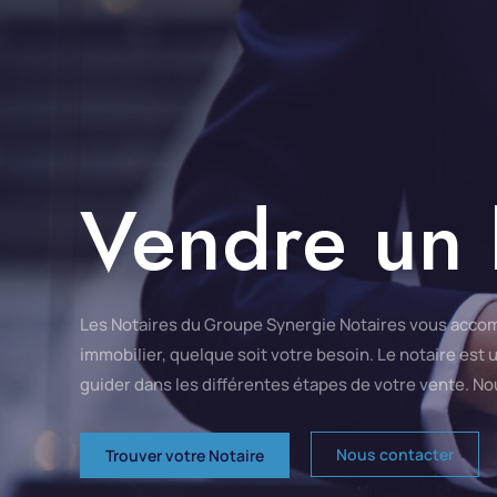
Vendre un 
Les Notaires du Groupe Synergie Notaires vous accom
immobilier, quelque soit votre besoin. Le notaire est
guider dans les différentes étapes de votre vente. No
Nous contacter
Trouver votre Notaire