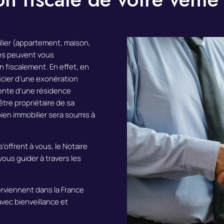
ilier (appartement, maison,
res peuvent vous
n fiscalement. En effet, en
cier d’une exonération
vente d’une résidence
tre propriétaire de sa
bien immobilier sera soumis à
s’offrent à vous, le Notaire
ous guider à travers les
erviennent dans la France
vec bienveillance et