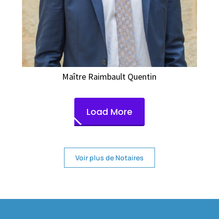
Maître Raimbault Quentin
Load More
Voir plus de Notaires