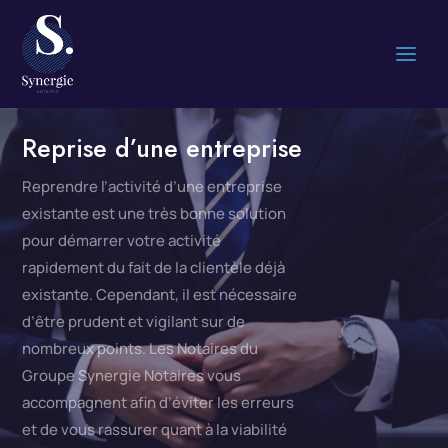
Reprise d’une entreprise
Reprendre l’activité d’une entreprise
existante est une très bonne solution
pour démarrer votre activité
rapidement du fait de la clientèle déjà
existante.
Cependant, il est nécessaire
d’être prudent et vigilant sur de
nombreux points.
Les Notaires du
Groupe Synergie Notaires vous
accompagnent afin d’éviter les erreurs
et de vous rassurer quant à la viabilité