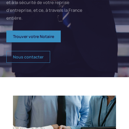
et à la sécurité de votre reprise
d’entreprise, et ce, à travers la France
entière.
Trouver votre Notaire
Nous contacter