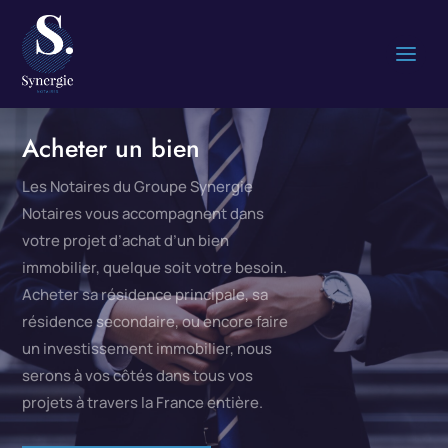
Acheter un bien
Les Notaires du Groupe Synergie
Notaires vous accompagnent dans
votre projet d’achat d’un bien
immobilier, quelque soit votre besoin.
Acheter sa résidence principale, sa
résidence secondaire, ou encore faire
un investissement immobilier, nous
serons à vos côtés dans tous vos
projets à travers la France entière.