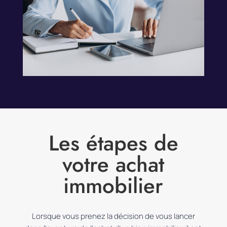
Les étapes de
votre achat
immobilier
Lorsque vous prenez la décision de vous lancer