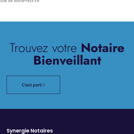
Site de WordPress-FR
Trouvez votre
Notaire
Bienveillant
C'est parti !
Synergie Notaires