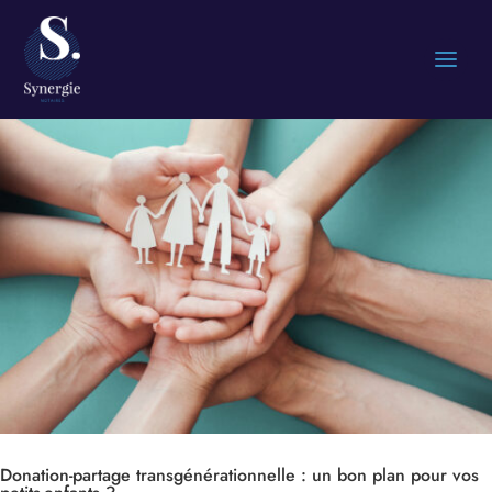
Donation-partage transgénérationnelle : un bon plan pour vos