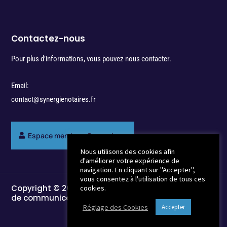
Contactez-nous
Pour plus d’informations, vous pouvez nous contacter.
Email:
contact@synergienotaires.fr
Espace membres Synergie
Nous utilisons des cookies afin
d'améliorer votre expérience de
navigation. En cliquant sur "Accepter",
vous consentez à l'utilisation de tous ces
Copyright © 2022 - Break-Out Company - Agence
cookies.
de communication
Réglage des Cookies
Accepter
Mentions Légales