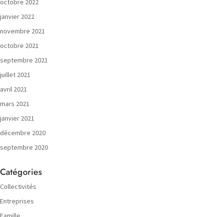
octobre 2022
janvier 2022
novembre 2021
octobre 2021
septembre 2021
juillet 2021
avril 2021
mars 2021
janvier 2021
décembre 2020
septembre 2020
Catégories
Collectivités
Entreprises
Famille