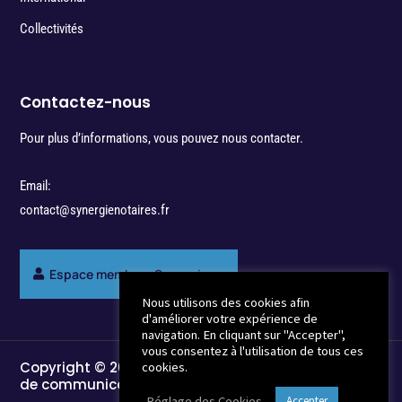
Collectivités
Contactez-nous
Pour plus d’informations, vous pouvez nous contacter.
Email:
contact@synergienotaires.fr
Espace membres Synergie
Nous utilisons des cookies afin
d'améliorer votre expérience de
navigation. En cliquant sur "Accepter",
vous consentez à l'utilisation de tous ces
Copyright © 2022 - Break-Out Company - Agence
cookies.
de communication
Réglage des Cookies
Accepter