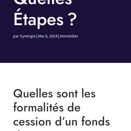
Étapes ?
par
Synergie
|
Mai 6, 2024
|
Immobilier
Quelles sont les
formalités de
cession d’un fonds