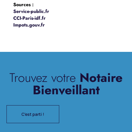
Sources :
Service-public.fr
CCI-Paris-idf.fr
Impots.gouv.fr
Trouvez votre
Notaire
Bienveillant
C'est parti !