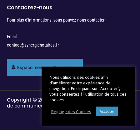
Contactez-nous
Pour plus d’informations, vous pouvez nous contacter.
Email:
contact@synergienotaires.fr
Espace membres Synergie
Nous utilisons des cookies afin
d'améliorer votre expérience de
navigation. En cliquant sur "Accepter",
vous consentez à l'utilisation de tous ces
Copyright © 2022 - Break-Out Company - Agence
cookies.
de communication
Réglage des Cookies
Accepter
Mentions Légales