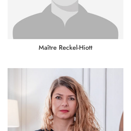
Immobilier
Famille
Patrimoine
Maître Reckel-Hiott
Entreprise
International
Collectivités