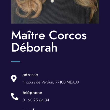
Maître Corcos
Déborah
adresse

4 cours de Verdun, 77100 MEAUX
téléphone

01 60 25 64 34