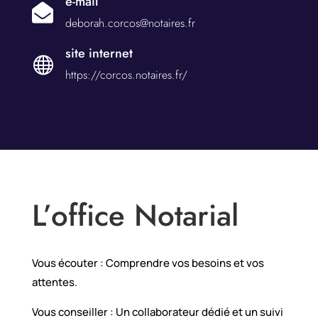
e-mail

deborah.corcos@notaires.fr
site internet

https://corcos.notaires.fr/
L’office Notarial
Vous écouter : Comprendre vos besoins et vos
attentes.
Vous conseiller : Un collaborateur dédié et un suivi