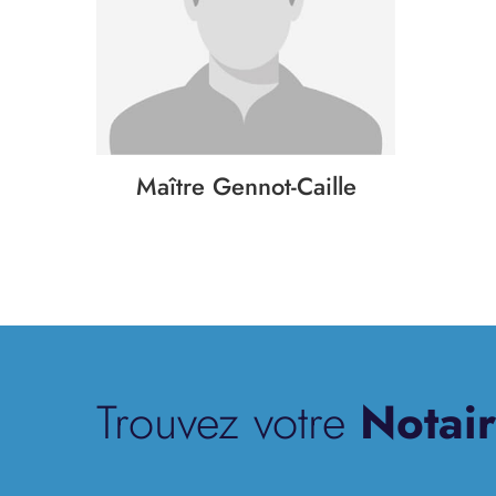
Maître Gennot-Caille
Trouvez votre
Notair