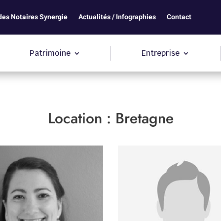
des Notaires Synergie
Actualités / Infographies
Contact
Patrimoine
Entreprise
Location :
Bretagne