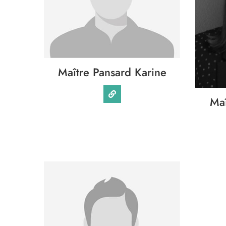
Maître Pansard Karine
Maî