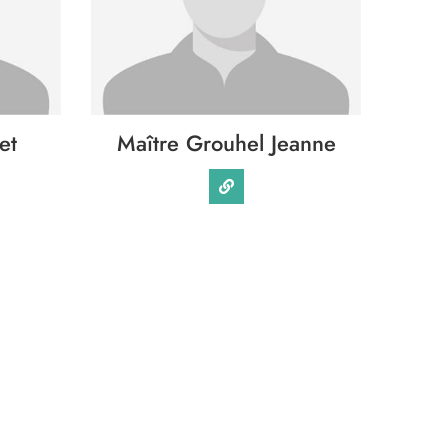
et
Maître Grouhel Jeanne