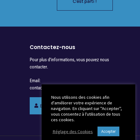
C'est parti !
Contactez-nous
Pour plus d’informations, vous pouvez nous
contacter.
Email:
contact@synergienotaires.fr
Nous utilisons des cookies afin
d'améliorer votre expérience de
Espace membres Synergie
navigation. En cliquant sur "Accepter",
vous consentez à l'utilisation de tous
ces cookies.
Réglage des Cookies
Accepter