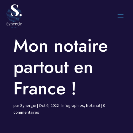
Mon notaire
partout en
France !
par
Synergie
|
Oct 6, 2022
|
Infographies
,
Notariat
|
0
commentaires