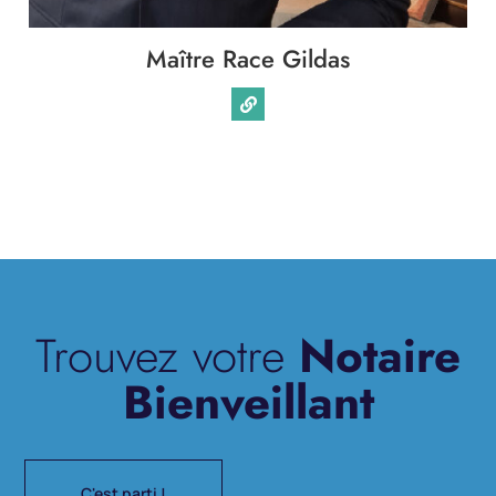
Maître Race Gildas
Trouvez votre
Notaire
Bienveillant
C'est parti !