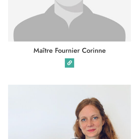
Immobilier
Famille
Patrimoine
Maître Fournier Corinne
Entreprise
International
Collectivités