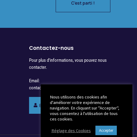
C'est parti !
Contactez-nous
Pour plus d’informations, vous pouvez nous
contacter.
Email:
contact@synergienotaires.fr
Nous utilisons des cookies afin
d'améliorer votre expérience de
Espace membres Synergie
navigation. En cliquant sur "Accepter",
vous consentez à l'utilisation de tous
ces cookies.
Réglage des Cookies
Accepter