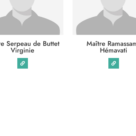
re Serpeau de Buttet
Maître Ramassa
Virginie
Hémavati