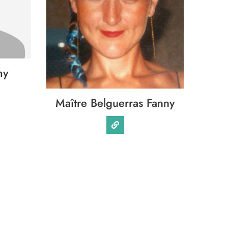
my
Maître Belguerras Fanny