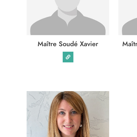
Maître Soudé Xavier
Maît