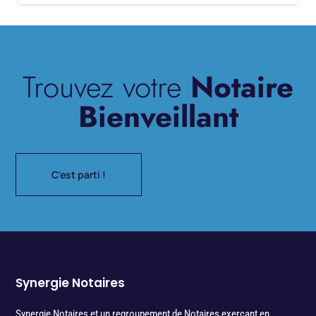
Trouvez votre
Notaire
Bienveillant
C'est parti !
Synergie Notaires
Synergie Notaires et un regroupement de Notaires exerçant en