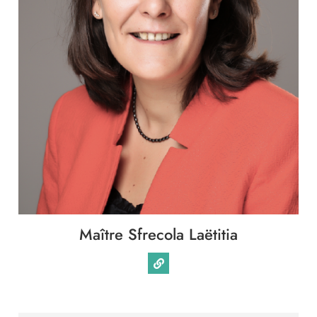
Maître Sfrecola Laëtitia