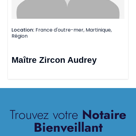
Location
France d'outre-mer, Martinique,
Région
Maître Zircon Audrey
Trouvez votre
Notaire
Bienveillant