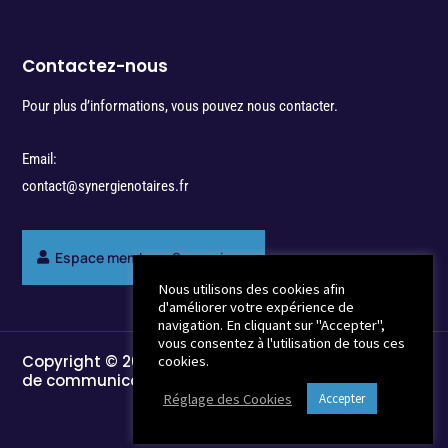
Contactez-nous
Pour plus d’informations, vous pouvez nous contacter.
Email:
contact@synergienotaires.fr
Espace membres Synergie
Nous utilisons des cookies afin
d'améliorer votre expérience de
navigation. En cliquant sur "Accepter",
vous consentez à l'utilisation de tous ces
Copyright © 2022 - Break-Out Company - Agence
cookies.
de communication
Réglage des Cookies
Accepter
Mentions Légales