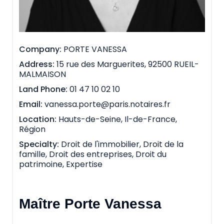
Company
PORTE VANESSA
Address
15 rue des Marguerites, 92500 RUEIL-
MALMAISON
Land Phone
01 47 10 02 10
Email
vanessa.porte@paris.notaires.fr
Location
Hauts-de-Seine, Il-de-France,
Région
Specialty
Droit de l'immobilier, Droit de la
famille, Droit des entreprises, Droit du
patrimoine, Expertise
Maître Porte Vanessa