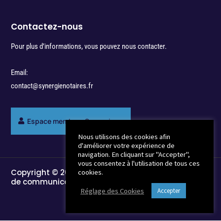
Contactez-nous
Pour plus d’informations, vous pouvez nous contacter.
Email:
contact@synergienotaires.fr
Espace membres Synergie
Nous utilisons des cookies afin
d'améliorer votre expérience de
navigation. En cliquant sur "Accepter",
vous consentez à l'utilisation de tous ces
Copyright © 2022 - Break-Out Company - Agence
cookies.
de communication
Réglage des Cookies
Accepter
Mentions Légales