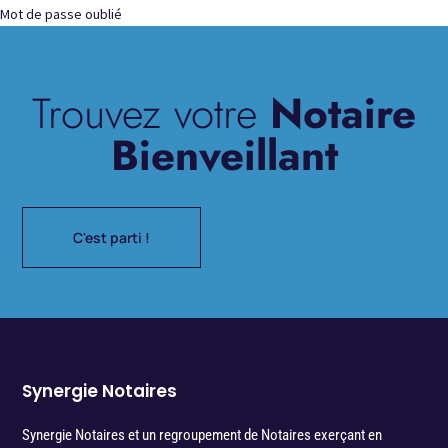
Mot de passe oublié
Trouvez votre
Notaire
Bienveillant
C'est parti !
Synergie Notaires
Synergie Notaires et un regroupement de Notaires exerçant en