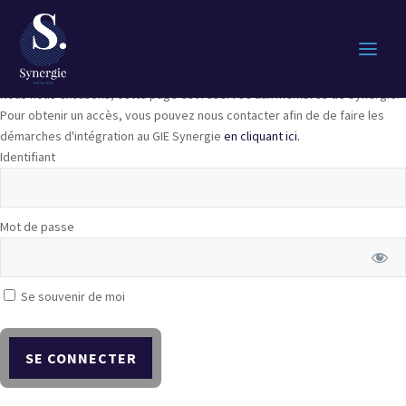
Nous nous excusons, cette page est réservée aux membres de Synergie.
Pour obtenir un accès, vous pouvez nous contacter afin de de faire les
démarches d'intégration au GIE Synergie
en cliquant ici.
Identifiant
Mot de passe
Se souvenir de moi