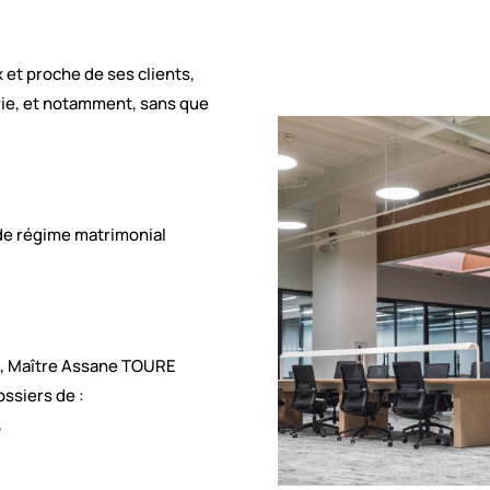
 et proche de ses clients,
vie, et notamment, sans que
de régime matrimonial
di, Maître Assane TOURE
ssiers de :
,