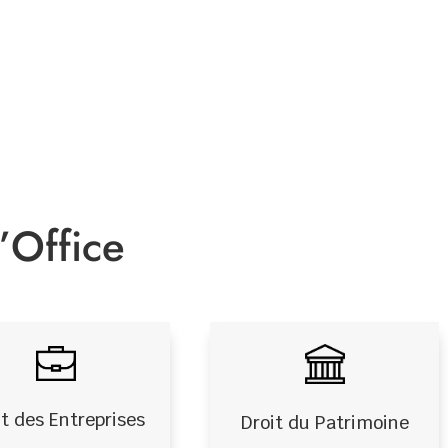
’Office
it des Entreprises
Droit du Patrimoine