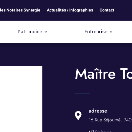
des Notaires Synergie
Actualités / Infographies
Contact
Patrimoine
Entreprise
Maître T
adresse

16 Rue Séjourné,
940