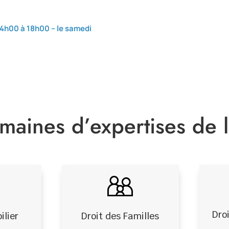
 14h00 à 18h00 –
le samedi
maines d’expertises de l
Dro
Droit des Familles
ilier