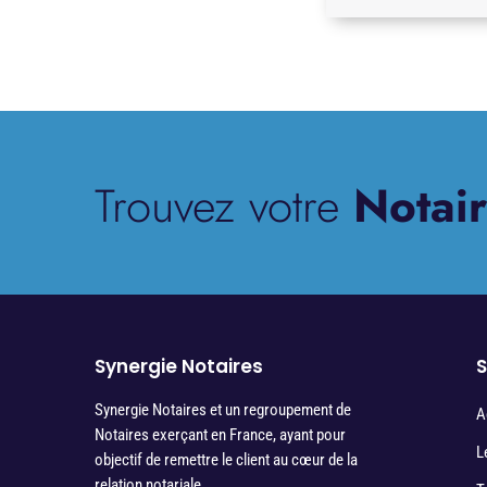
Trouvez votre
Notair
Synergie Notaires
S
Synergie Notaires et un regroupement de
A
Notaires exerçant en France, ayant pour
L
objectif de remettre le client au cœur de la
relation notariale.