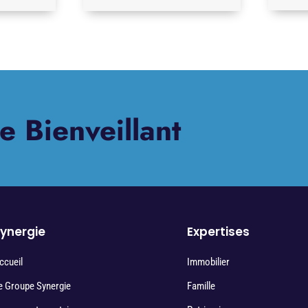
e Bienveillant
ynergie
Expertises
ccueil
Immobilier
e Groupe Synergie
Famille