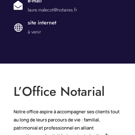
e-mail

laure.malecot@notaires.fr
site internet

à venir
L’Office Notarial
Notre office aspire à accompagner ses clients tout
au long de leurs parcours de vie : familial,
patrimonial et professionnel en alliant