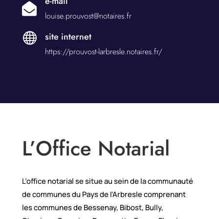
e-mail

louise.prouvost@notaires.fr

site internet
https://prouvost-larbresle.notaires.fr/
L’Office Notarial
L’office notarial se situe au sein de la communauté
de communes du Pays de l’Arbresle comprenant
les communes de Bessenay, Bibost, Bully,