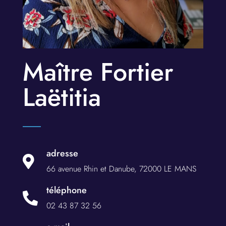
Maître Fortier
Laëtitia
adresse

66 avenue Rhin et Danube, 72000 LE MANS
téléphone

02 43 87 32 56