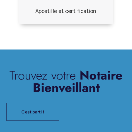
Apostille et certification
Trouvez votre
Notaire
Bienveillant
C'est parti !