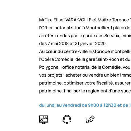
Maître Elise IVARA-VOLLE et Maître Terence 
l’Office notarial situé à Montpellier 1 place d
arrêtés rendus par le garde des Sceaux, minis
des 7 mai 2018 et 21 janvier 2020.
Au cœur du centre-ville historique montpellié
l’Opéra Comédie, de la gare Saint-Roch et d
Polygone, l’office notarial de la Comédie, 
vos projets : acheter ou vendre un bien immob
patrimoine, optimiser votre fiscalité, assure
patrimoine, finaliser le règlement d’une suc
du lundi au vendredi de 9h00 à 12h30 et de