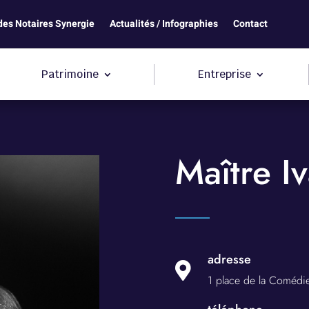
des Notaires Synergie
Actualités / Infographies
Contact
Patrimoine
Entreprise
Maître Iv
adresse

1 place de la Coméd