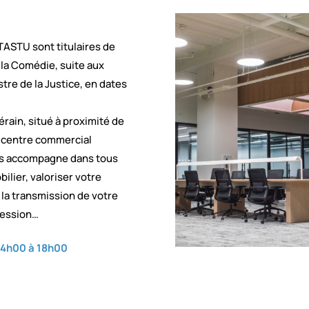
TASTU sont titulaires de
e la Comédie, suite aux
tre de la Justice, en dates
rain, situé à proximité de
u centre commercial
vous accompagne dans tous
ilier, valoriser votre
r la transmission de votre
cession…
 14h00 à 18h00