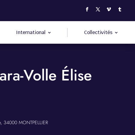
International
Collectivités
ara-Volle Élise
ie, 34000 MONTPELLIER