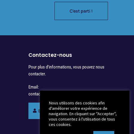
C'est parti !
Contactez-nous
Pour plus d’informations, vous pouvez nous
contacter.
Email:
contact@synergienotaires.fr
Nous utilisons des cookies afin
d'améliorer votre expérience de
Espace membres Synergie
navigation. En cliquant sur "Accepter",
vous consentez à l'utilisation de tous
ces cookies.