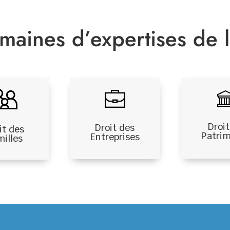
maines d’expertises de l
Droit
Droit des
it des
Patri
Entreprises
milles