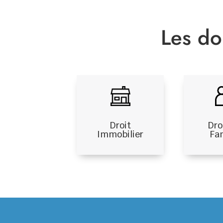
Les do
Dro
Droit
Fa
Immobilier