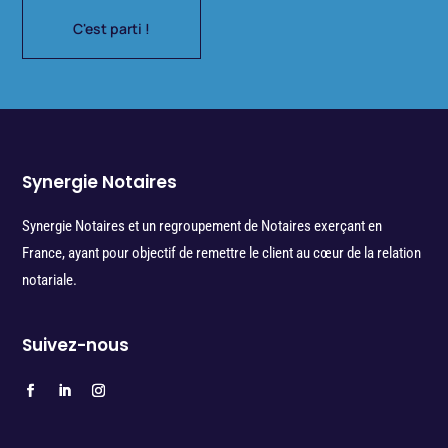
C'est parti !
Synergie Notaires
Synergie Notaires et un regroupement de Notaires exerçant en
France, ayant pour objectif de remettre le client au cœur de la relation
notariale.
Suivez-nous