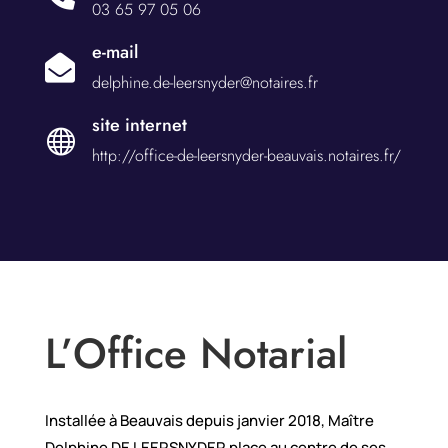
03 65 97 05 06
e-mail

delphine.de-leersnyder@notaires.fr
site internet

http://office-de-leersnyder-beauvais.notaires.fr/
L’Office Notarial
Installée à Beauvais depuis janvier 2018, Maître
Delphine DE LEERSNYDER place au centre de ses