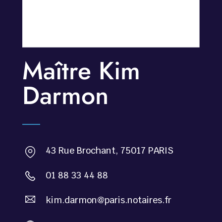
Maître Kim
Darmon
43 Rue Brochant, 75017 PARIS
01 88 33 44 88
kim.darmon@paris.notaires.fr