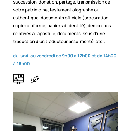
succession, donation, partage, transmission de
votre patrimoine, testament olographe ou
authentique, documents officiels (procuration,
copie conforme, papiers d’identité), démarches
relatives à l’apostille, documents issus d’une
traduction d’un traducteur assermenté, etc…
du lundi au vendredi de 9h00 à 12h00 et de 14h00
à 18h00