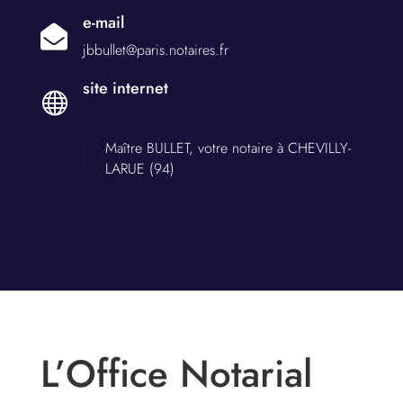
e-mail

jbbullet@paris.notaires.fr
site internet

Maître BULLET, votre notaire à CHEVILLY-
LARUE (94)
L’Office Notarial