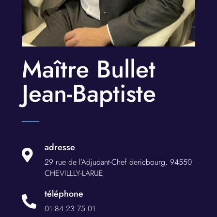
Maître Bullet
Jean-Baptiste
adresse

29 rue de l’Adjudant-Chef dericbourg, 94550
CHEVILLLY-LARUE
téléphone

01 84 23 75 01