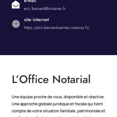
e-mail

eric.bernard@notaires.fr
site internet

https://eric-bernard-saintes.notaires.fr/
L’Office Notarial
Une équipe proche de vous, disponible et réactive.
Une approche globale juridique et fiscale qui tient
compte de votre situation familiale, patrimoniale et