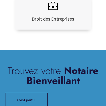
Droit des Entreprises
Trouvez votre
Notaire
Bienveillant
C'est parti !