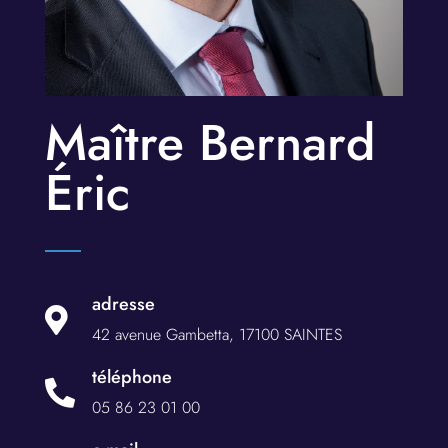
Maître Bernard
Éric
adresse

42 avenue Gambetta, 17100 SAINTES
téléphone

05 86 23 01 00