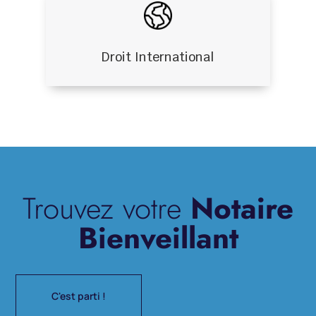
Droit International
Trouvez votre
Notaire
Bienveillant
C'est parti !