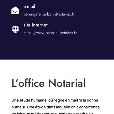
e-mail

berengere.barboni@notaires.fr
site internet

https://www.barboni.notaires.fr
L’office Notarial
Une étude humaine, où règne en maître la bonne
humeur. Une étude dans laquelle on a consicence
de faire un métier sérieux, sans se prendre au