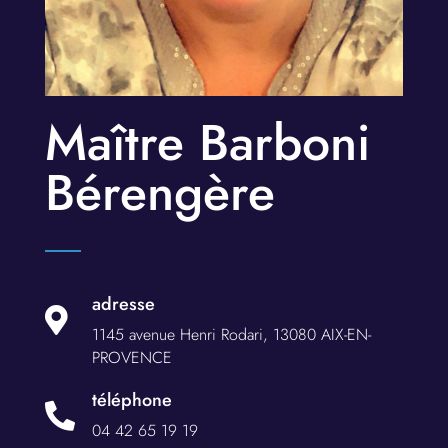
Maître Barboni
Bérengère
adresse

1145 avenue Henri Rodari, 13080 AIX-EN-
PROVENCE
téléphone

04 42 65 19 19