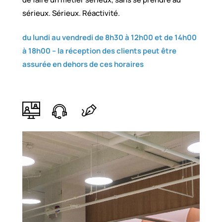
sérieux. Sérieux. Réactivité.
du lundi au vendredi de 8h30 à 12h00 et de 14h00
à 18h00 –
la réception des clients peut être
assurée en dehors de ces horaires