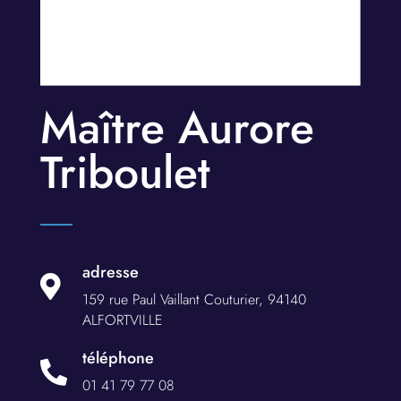
Maître Aurore
Triboulet
adresse

159 rue Paul Vaillant Couturier, 94140
ALFORTVILLE
téléphone

01 41 79 77 08