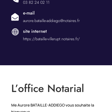
03 82 24 02 11
e-mail

aurore.bataille-addiego@notaires.fr

site internet
https://bataille-villerupt.notaires.fr/
L’office Notarial
Me Aurore BATAILLE-ADDIEGO vous souhaite la
bienvenue.