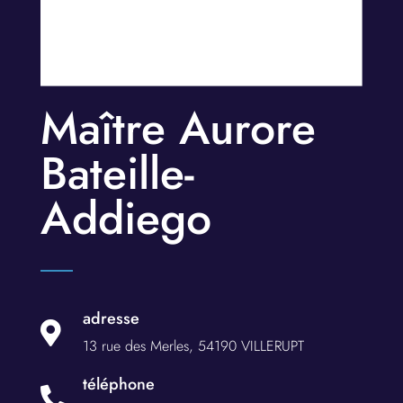
Maître Aurore
Bateille-
Addiego
adresse

13 rue des Merles,
54190
VILLERUPT
téléphone
