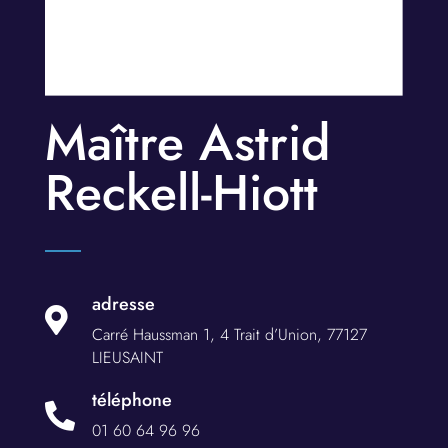
Maître Astrid
Reckell-Hiott
adresse

Carré Haussman 1, 4 Trait d’Union, 77127
LIEUSAINT
téléphone

01 60 64 96 96