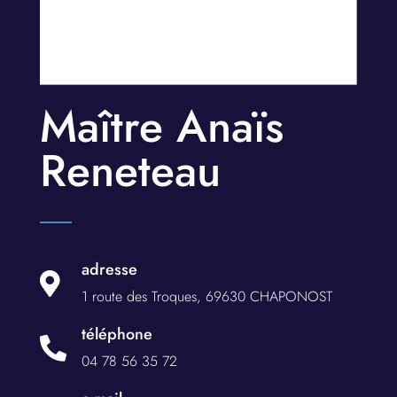
Maître Anaïs
Reneteau
adresse

1 route des Troques, 69630 CHAPONOST
téléphone

04 78 56 35 72