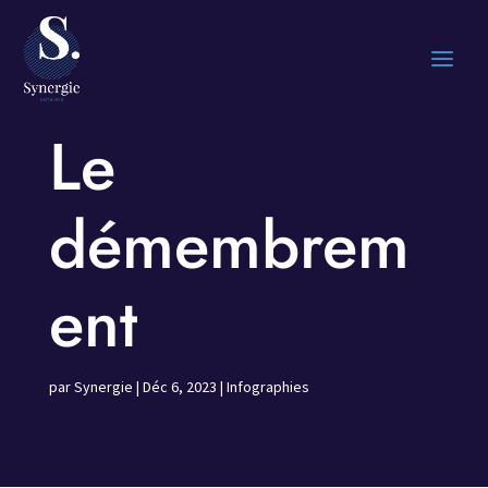
Le
démembrem
ent
par
Synergie
|
Déc 6, 2023
|
Infographies