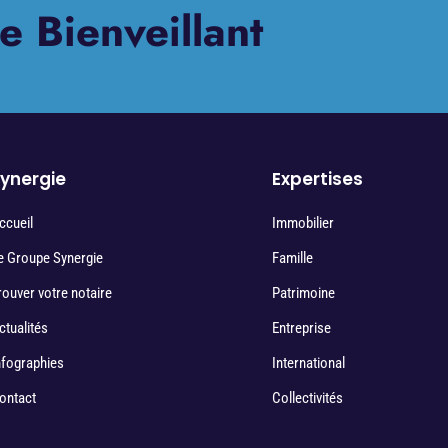
e Bienveillant
ynergie
Expertises
ccueil
Immobilier
e Groupe Synergie
Famille
rouver votre notaire
Patrimoine
ctualités
Entreprise
nfographies
International
ontact
Collectivités