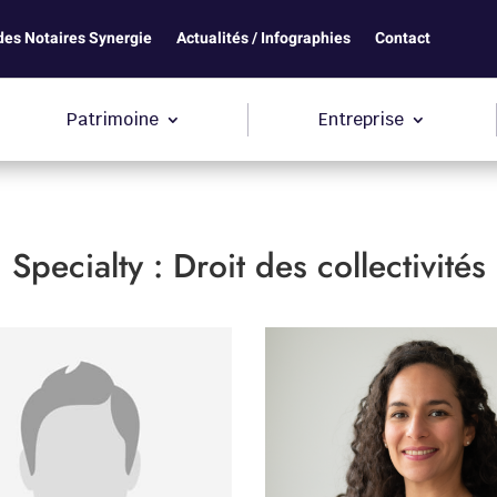
des Notaires Synergie
Actualités / Infographies
Contact
Patrimoine
Entreprise
Specialty :
Droit des collectivités