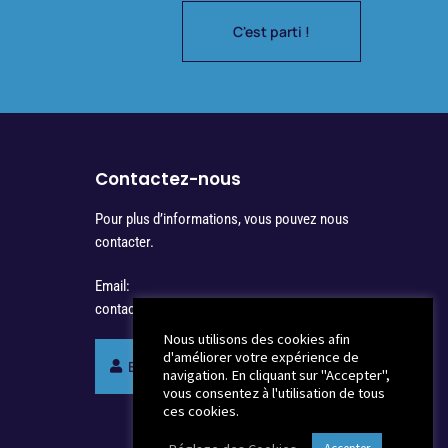
C'est parti !
Contactez-nous
Pour plus d’informations, vous pouvez nous
contacter.
Email:
contact@synergienotaires.fr
Nous utilisons des cookies afin
d'améliorer votre expérience de
Espace membres Synergie
navigation. En cliquant sur "Accepter",
vous consentez à l'utilisation de tous
ces cookies.