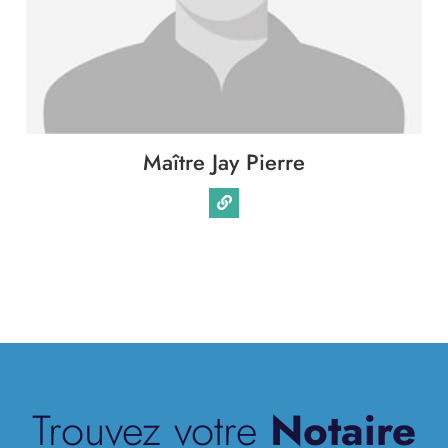
Immobilier
Famille
Patrimoine
Maître Jay Pierre
Entreprise
International
Collectivités
Trouvez votre
Notaire