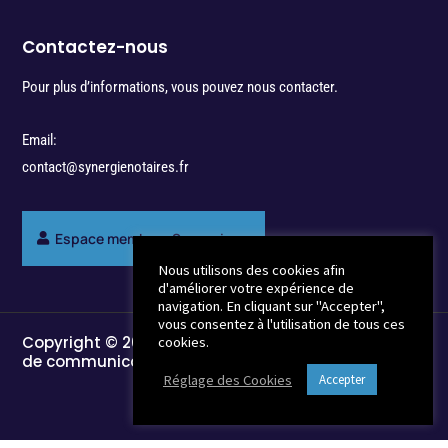
Contactez-nous
Pour plus d’informations, vous pouvez nous contacter.
Email:
contact@synergienotaires.fr
Espace membres Synergie
Nous utilisons des cookies afin
d'améliorer votre expérience de
navigation. En cliquant sur "Accepter",
vous consentez à l'utilisation de tous ces
Copyright © 2022 - Break-Out Company - Agence
cookies.
de communication
Réglage des Cookies
Accepter
Mentions Légales