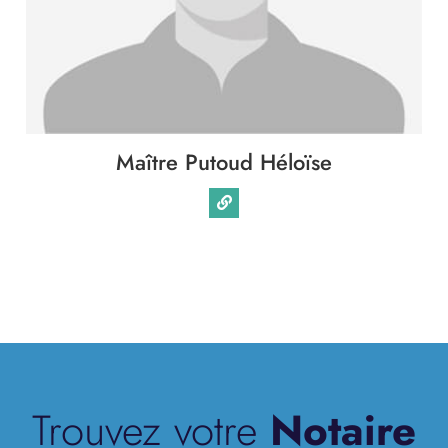
Immobilier
Famille
Patrimoine
Maître Putoud Héloïse
Entreprise
International
Collectivités
Trouvez votre
Notaire