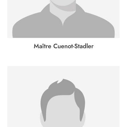
Immobilier
Famille
Patrimoine
Maître Cuenot-Stadler
Entreprise
International
Collectivités