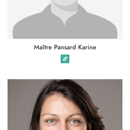
Immobilier
Famille
Patrimoine
Maître Pansard Karine
Entreprise
International
Collectivités