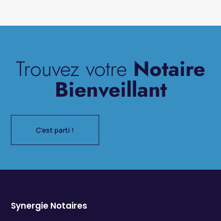
Trouvez votre
Notaire
Bienveillant
C'est parti !
Synergie Notaires