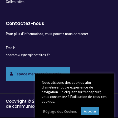
Collectivités
Contactez-nous
Pour plus d’informations, vous pouvez nous contacter.
Email:
contact@synergienotaires.fr
Espace membres Synergie
Nous utilisons des cookies afin
d'améliorer votre expérience de
navigation. En cliquant sur "Accepter",
vous consentez à l'utilisation de tous ces
Copyright © 2022 - Break-Out Company - Agence
cookies.
de communication
Réglage des Cookies
Accepter